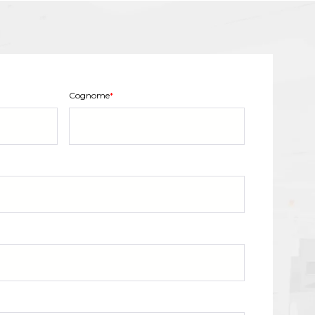
Cognome
*