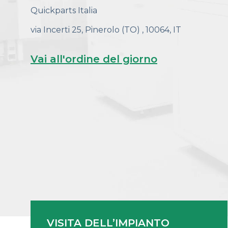
Quickparts Italia
via Incerti 25, Pinerolo (TO) , 10064, IT
Vai
all'ordine
del
giorno
VISITA DELL
’IMPIANTO