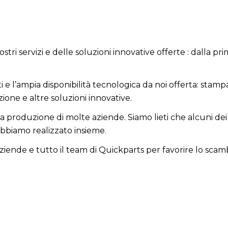
tri servizi e delle soluzioni innovative offerte : dalla pr
ti e l’ampia disponibilità tecnologica da noi offerta: stamp
zione e altre soluzioni innovative.
a produzione di molte aziende. Siamo lieti che alcuni dei n
abbiamo realizzato insieme.
aziende e tutto il team di Quickparts per favorire lo sca