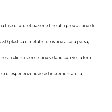
ima fase di prototipazione fino alla produzione di
a 3D plastica e metallica, fusione a cera persa,
ostri clienti storici condividano con voi la loro
mbio di esperienze, idee ed incrementare la