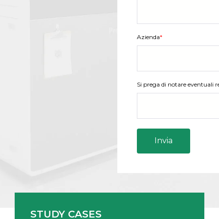
Azienda
*
Si prega di notare eventuali re
STUDY CASES